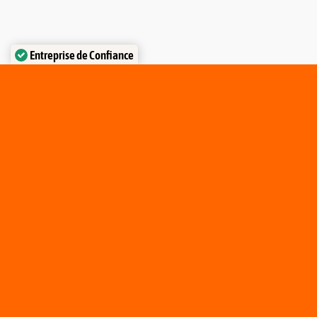
Entreprise de Confiance
Certifié par:
Trustindex